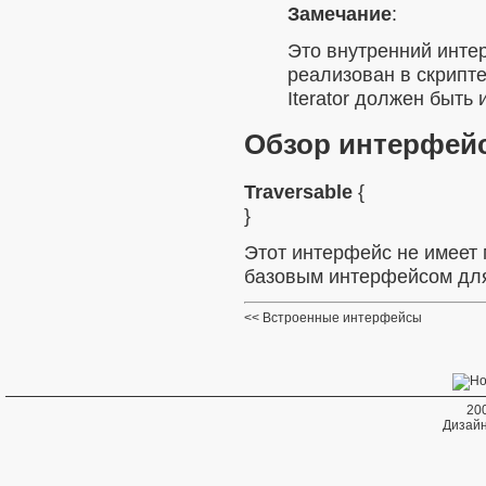
Замечание
:
Это внутренний инте
реализован в скрипт
Iterator
должен быть и
Обзор интерфей
Traversable
{
}
Этот интерфейс не имеет 
базовым интерфейсом для
Встроенные интерфейсы
20
Дизайн