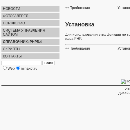
Требования
Установ
НОВОСТИ
ФОТОГАЛЕРЕЯ
Установка
ПОРТФОЛИО
СИСТЕМА УПРАВЛЕНИЯ
САЙТОМ
Для использования этих функций не т
ядра PHP.
СПРАВОЧНИК: PHP5.4
Требования
Установ
СКРИПТЫ
КОНТАКТЫ
Web
mihakot.ru
20
Дизайн