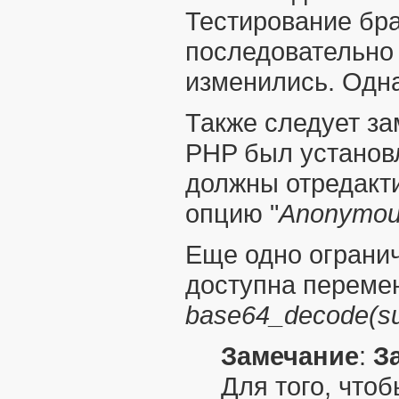
Тестирование бр
последовательно 
изменились. Одн
Также следует за
PHP был установл
должны отредакти
опцию "
Anonymou
Еще одно огранич
доступна переме
base64_decode(s
Замечание
:
З
Для того, что