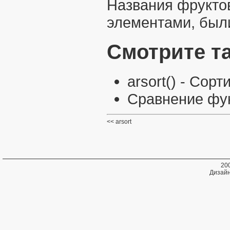
Названия фрукто
элементами, был
Смотрите т
arsort()
- Сорти
Сравнение фун
arsort
20
Дизайн