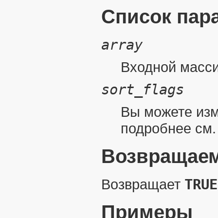
Список пар
array
Входной масси
sort_flags
Вы можете изм
подробнее см
Возвращаем
Возвращает
TRUE
Примеры