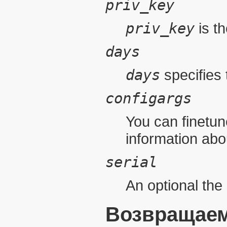
priv_key
priv_key
is t
days
days
specifies 
configargs
You can finetu
information ab
serial
An optional the s
Возвращаем