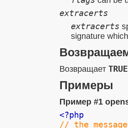
flags
extracerts
extracerts
sp
signature which 
Возвращаем
Возвращает
TRUE
Примеры
Пример #1
opens
<?php
// the message