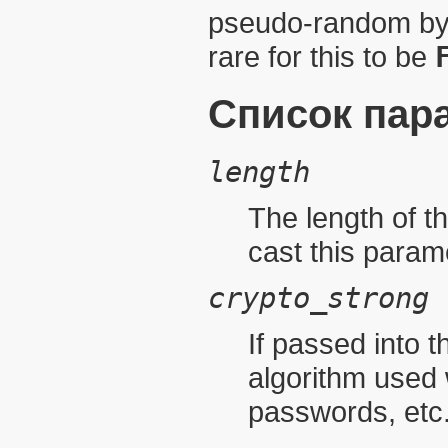
pseudo-random byte
rare for this to be
Список пар
length
The length of th
cast this parame
crypto_strong
If passed into t
algorithm used 
passwords, etc