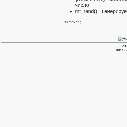
число
mt_rand()
- Генерируе
rad2deg
20
Дизайн