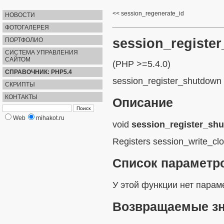
session_regenerate_id
НОВОСТИ
ФОТОГАЛЕРЕЯ
session_registe
ПОРТФОЛИО
СИСТЕМА УПРАВЛЕНИЯ
САЙТОМ
(PHP >=5.4.0)
СПРАВОЧНИК: PHP5.4
session_register_shutdown
СКРИПТЫ
КОНТАКТЫ
Описание
Web
mihakot.ru
void
session_register_sh
Registers
session_write_clo
Список параметр
У этой функции нет парам
Возвращаемые з