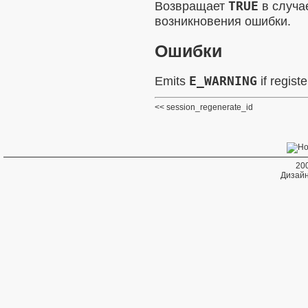
Возвращает
TRUE
в случа
возникновения ошибки.
Ошибки
Emits
E_WARNING
if regist
session_regenerate_id
20
Дизайн