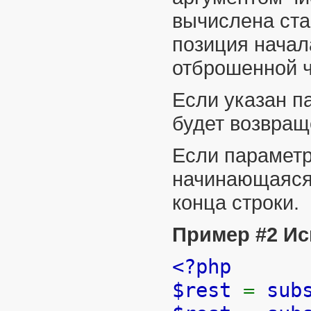
вычислена ста
позиция начал
отброшенной ча
Если указан 
будет возвращ
Если парамет
начинающаяся
конца строки.
Пример #2 Ис
<?php
$rest
=
sub