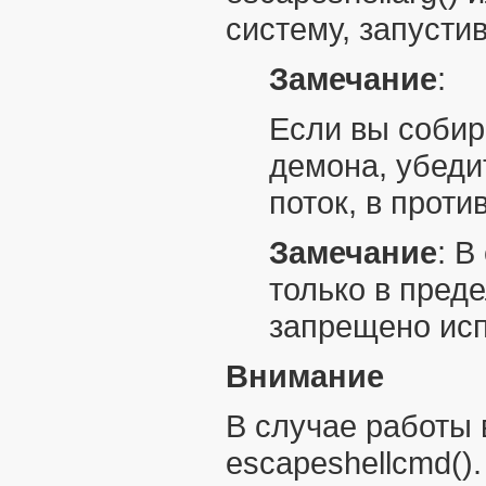
систему, запусти
Замечание
:
Если вы собир
демона, убеди
поток, в прот
Замечание
:
В
только в пред
запрещено ис
Внимание
В случае работы
escapeshellcmd()