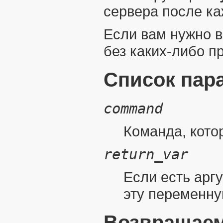
сервера после ка
Если вам нужно в
без каких-либо п
Список пар
command
Команда, кото
return_var
Если есть арг
эту переменну
Возвращаем