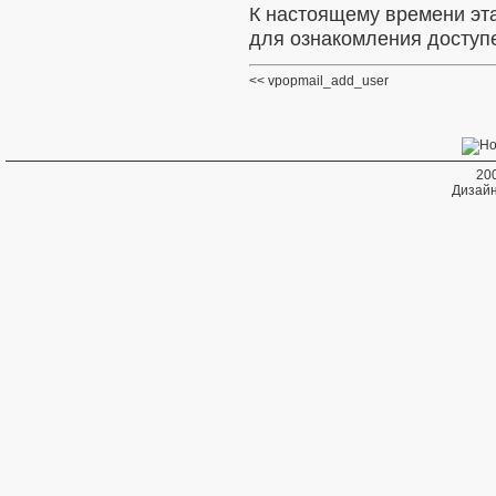
К настоящему времени эт
для ознакомления доступе
vpopmail_add_user
20
Дизайн