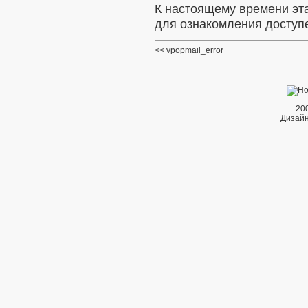
К настоящему времени эт
для ознакомления доступе
vpopmail_error
20
Дизайн