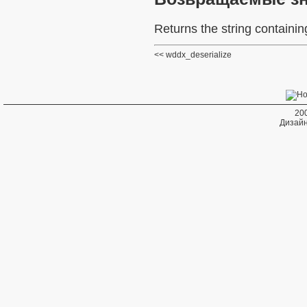
Returns the string contain
wddx_deserialize
20
Дизайн