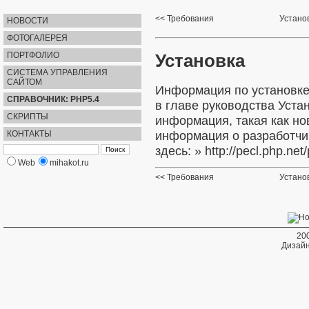
Требования
Установ
НОВОСТИ
ФОТОГАЛЕРЕЯ
Установка
ПОРТФОЛИО
СИСТЕМА УПРАВЛЕНИЯ
САЙТОМ
Информация по установке
СПРАВОЧНИК: PHP5.4
в главе руководства
Уста
СКРИПТЫ
информация, такая как но
информация о разработч
КОНТАКТЫ
здесь:
» http://pecl.php.ne
Web
mihakot.ru
Требования
Установ
20
Дизайн