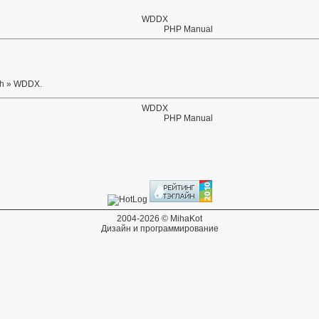
WDDX
PHP Manual
th
» WDDX
.
WDDX
PHP Manual
2004-2026 © MihaKot
Дизайн и программирование