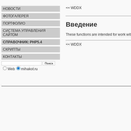
WDDX
НОВОСТИ
ФОТОГАЛЕРЕЯ
Введение
ПОРТФОЛИО
СИСТЕМА УПРАВЛЕНИЯ
These functions are intended for work wi
САЙТОМ
СПРАВОЧНИК: PHP5.4
WDDX
СКРИПТЫ
КОНТАКТЫ
Web
mihakot.ru