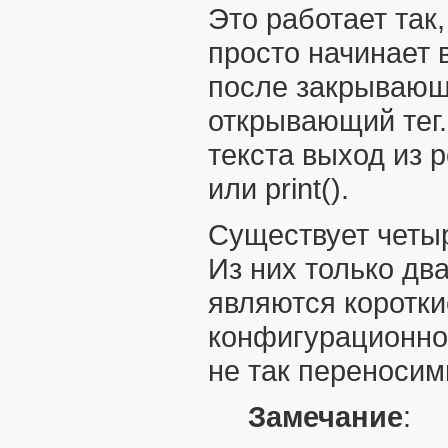
Это работает так
просто начинает 
после закрывающе
открывающий тег
текста выход из 
или
print()
.
Существует четыр
Из них только два
являются короткие
конфигурационн
не так переносим
Замечание
: