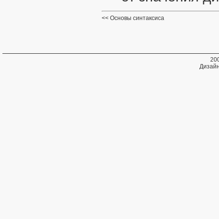
Основы синтаксиса
20
Дизайн