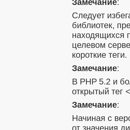
Замечание
:
Следует избег
библиотек, пр
находящихся п
целевом серве
короткие теги.
Замечание
:
В PHP 5.2 и б
открытый тег
Замечание
:
Начиная с вер
от значения д