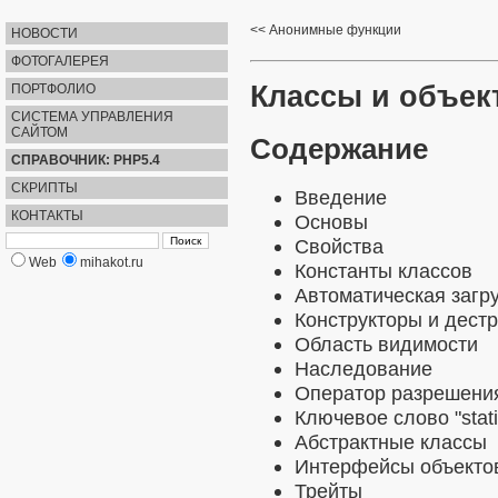
Анонимные функции
НОВОСТИ
ФОТОГАЛЕРЕЯ
Классы и объек
ПОРТФОЛИО
СИСТЕМА УПРАВЛЕНИЯ
САЙТОМ
Содержание
СПРАВОЧНИК: PHP5.4
СКРИПТЫ
Введение
КОНТАКТЫ
Основы
Свойства
Web
mihakot.ru
Константы классов
Автоматическая загру
Конструкторы и дест
Область видимости
Наследование
Оператор разрешения 
Ключевое слово "stati
Абстрактные классы
Интерфейсы объекто
Трейты