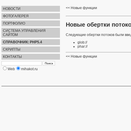
Новые функции
НОВОСТИ
ФОТОГАЛЕРЕЯ
Новые обертки поток
ПОРТФОЛИО
СИСТЕМА УПРАВЛЕНИЯ
САЙТОМ
Следующие обертки потоков были введ
СПРАВОЧНИК: PHP5.4
glob://
phar://
СКРИПТЫ
Новые функции
КОНТАКТЫ
Web
mihakot.ru