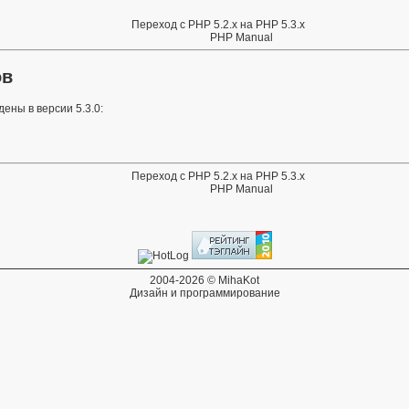
Переход c PHP 5.2.x на PHP 5.3.x
PHP Manual
ов
ены в версии 5.3.0:
Переход c PHP 5.2.x на PHP 5.3.x
PHP Manual
2004-2026 © MihaKot
Дизайн и программирование