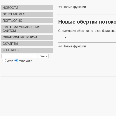
Новые функции
НОВОСТИ
ФОТОГАЛЕРЕЯ
Новые обертки поток
ПОРТФОЛИО
СИСТЕМА УПРАВЛЕНИЯ
САЙТОМ
Следующие обертки потоков были введ
СПРАВОЧНИК: PHP5.4
СКРИПТЫ
Новые функции
КОНТАКТЫ
Web
mihakot.ru