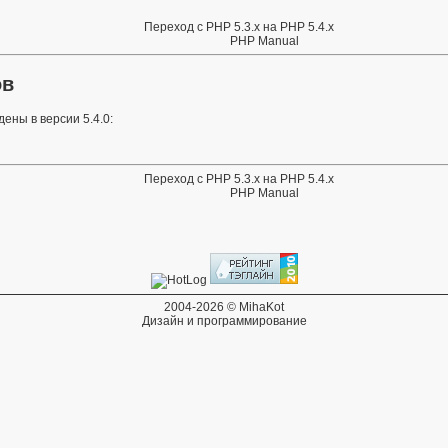
Переход с PHP 5.3.x на PHP 5.4.x
PHP Manual
ов
ены в версии 5.4.0:
Переход с PHP 5.3.x на PHP 5.4.x
PHP Manual
2004-2026 © MihaKot
Дизайн и программирование