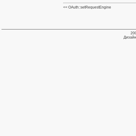
OAuth::setRequestEngine
20
Дизайн