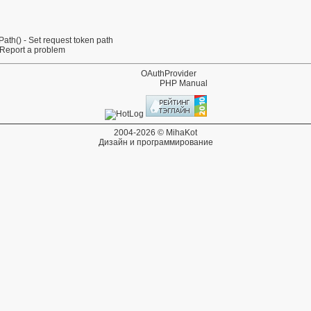
Path()
- Set request token path
 Report a problem
OAuthProvider
PHP Manual
2004-2026 © MihaKot
Дизайн и программирование