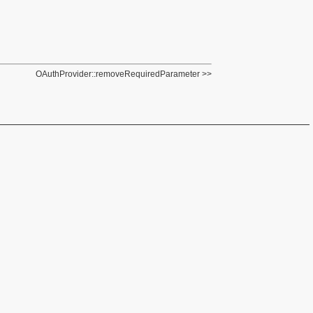
OAuthProvider::removeRequiredParameter