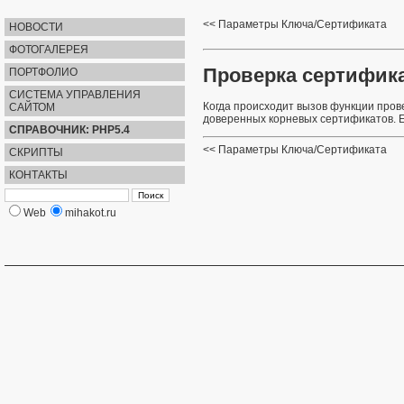
Параметры Ключа/Сертификата
НОВОСТИ
ФОТОГАЛЕРЕЯ
Проверка сертифик
ПОРТФОЛИО
СИСТЕМА УПРАВЛЕНИЯ
Когда происходит вызов функции про
САЙТОМ
доверенных корневых сертификатов. Е
СПРАВОЧНИК: PHP5.4
Параметры Ключа/Сертификата
СКРИПТЫ
КОНТАКТЫ
Web
mihakot.ru