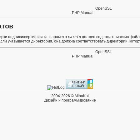
OpenSSL
PHP Manual
атов
верки подписи/сертификата, параметр
cainfo
должен содержать массив файл
сли указывается директория, она должна соответствовать директории, кото
OpenSSL
PHP Manual
2004-2026 © MihaKot
Дизайн и программирование