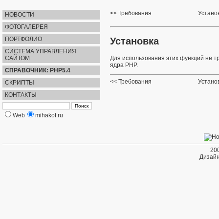
Требования
Установ
НОВОСТИ
ФОТОГАЛЕРЕЯ
Установка
ПОРТФОЛИО
СИСТЕМА УПРАВЛЕНИЯ
САЙТОМ
Для использования этих функций не т
ядра PHP.
СПРАВОЧНИК: PHP5.4
Требования
Установ
СКРИПТЫ
КОНТАКТЫ
Web
mihakot.ru
20
Дизайн