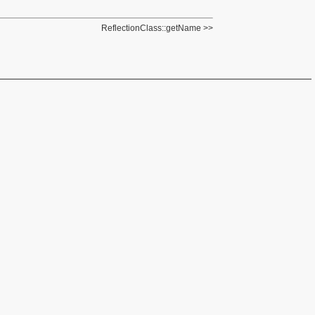
ReflectionClass::getName