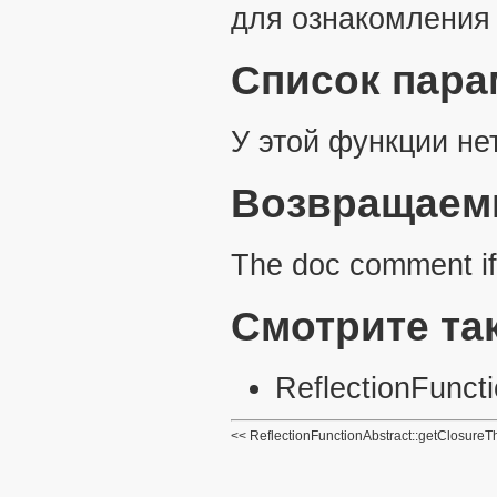
для ознакомления 
Список пара
У этой функции не
Возвращаем
The doc comment if 
Смотрите та
ReflectionFuncti
ReflectionFunctionAbstract::getClosureT