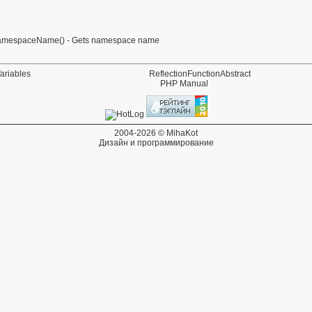
tNamespaceName()
- Gets namespace name
Variables
ReflectionFunctionAbstract
PHP Manual
2004-2026 © MihaKot
Дизайн и программирование