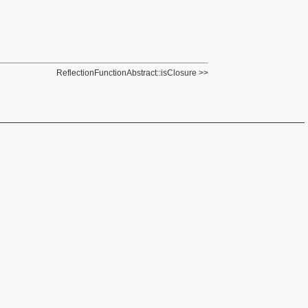
ReflectionFunctionAbstract::isClosure