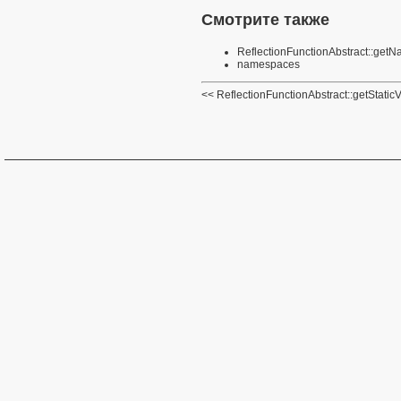
Смотрите также
ReflectionFunctionAbstract::ge
namespaces
ReflectionFunctionAbstract::getStatic