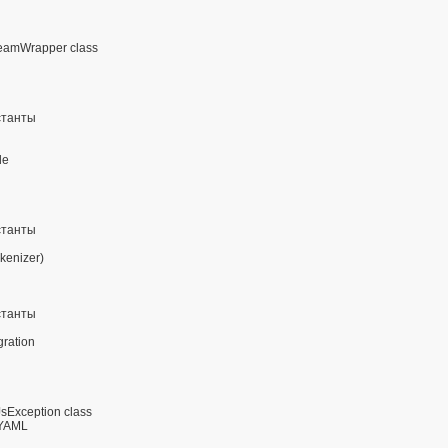
eamWrapper class
станты
de
станты
kenizer)
станты
gration
Exception class
YAML