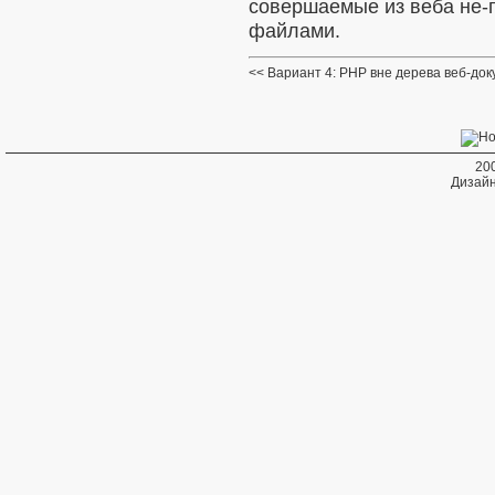
совершаемые из веба не-
файлами.
Вариант 4: PHP вне дерева веб-до
20
Дизайн