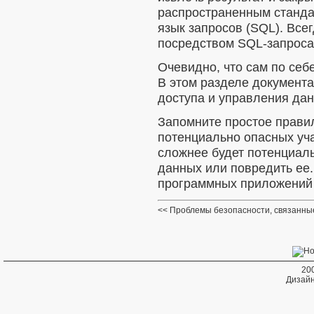
распространенным станда
язык запросов (SQL). Все
посредством SQL-запроса
Очевидно, что сам по себ
В этом разделе документ
доступа и управления да
Запомните простое прави
потенциально опасных уча
сложнее будет потенциаль
данных или повредить ее
программных приложений 
Проблемы безопасности, связанны
20
Дизайн