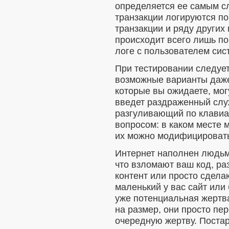
определяется ее самым с
транзакции логируются п
транзакции и ряду других
происходит всего лишь по 
логе с пользователем сис
При тестировании следует
возможные варианты даже
которые вы ожидаете, мог
введет раздраженный слу
разгуливающий по клавиа
вопросом: в каком месте 
их можно модифицировать,
Интернет наполнен людьми
что взломают ваш код, ра
контент или просто сдела
маленький у вас сайт или 
уже потенциальная жертв
на размер, они просто пе
очередную жертву. Постар