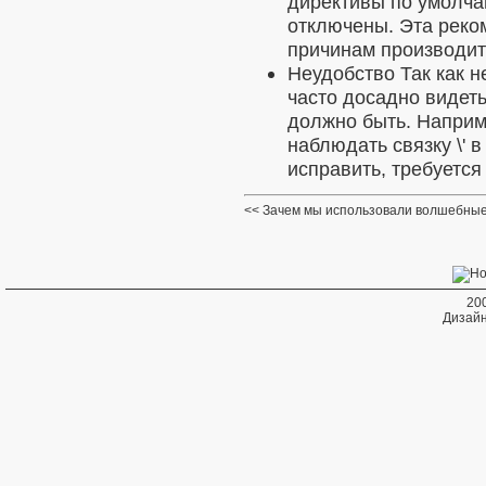
директивы по умолч
отключены. Эта реком
причинам производит
Неудобство
Так как 
часто досадно видеть
должно быть. Наприм
наблюдать связку \' в
исправить, требуетс
Зачем мы использовали волшебные
20
Дизайн