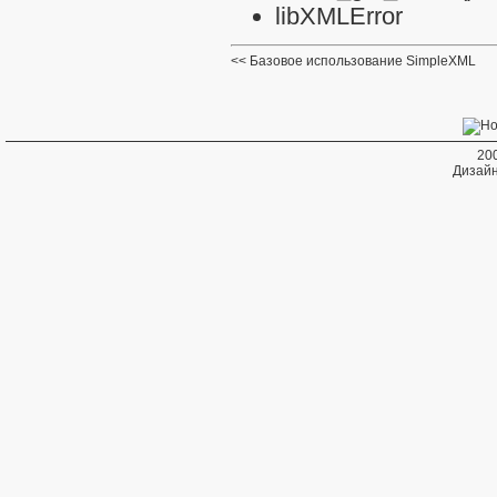
libXMLError
Базовое использование SimpleXML
20
Дизайн