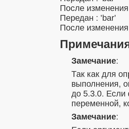
После изменения :
Передан : 'bar'
После изменения :
Примечани
Замечание
:
Так как для о
выполнения, о
до 5.3.0. Есл
переменной, к
Замечание
: