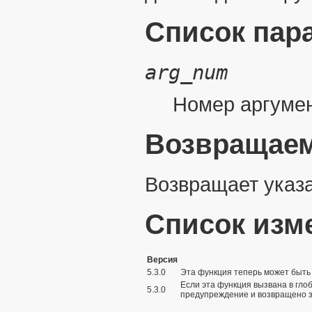
Список пар
arg_num
Номер аргумен
Возвращаем
Возвращает указ
Список изм
Версия
5.3.0
Эта функция теперь может быть 
Если эта функция вызвана в гл
5.3.0
предупреждение и возвращено 