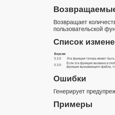
Возвращаемые
Возвращает количест
пользовательской фун
Список измен
Версия
5.3.0
Эта функция теперь может быть 
Если эта функция вызвана в гл
5.3.0
функции вызывающего файла, то
Ошибки
Генерирует предупреж
Примеры