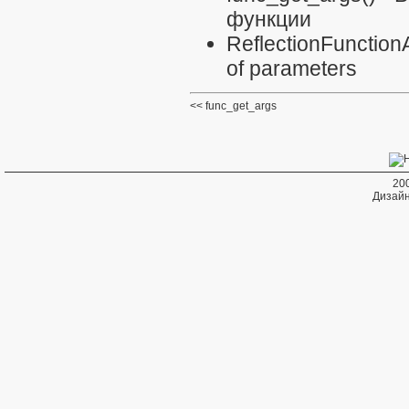
функции
ReflectionFunction
of parameters
func_get_args
20
Дизайн