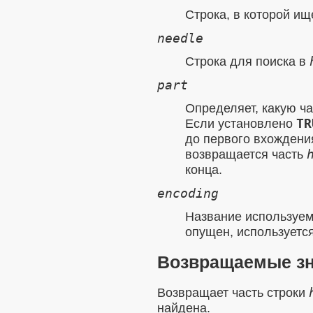
Строка, в которой и
needle
Строка для поиска в
part
Определяет, какую ча
Если установлено
TR
до первого вхожден
возвращается часть
конца.
encoding
Название используем
опущен, используетс
Возвращаемые з
Возвращает часть строки
найдена.