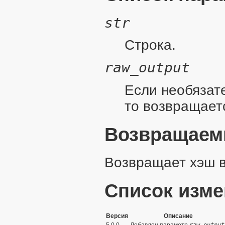
str
Строка.
raw_output
Если необязат
то возвращает
Возвращаем
Возвращает хэш в
Список изм
Версия
Описание