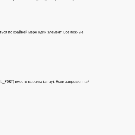
иться по крайней мере один элемент. Возможные
RL_PORT
) вместо массива (
array
). Если запрошенный