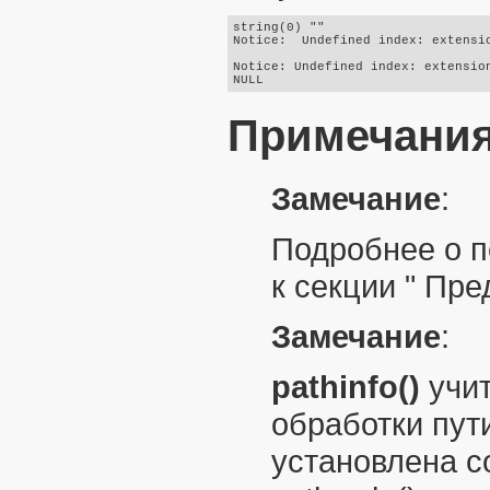
string(0) ""

Notice:  Undefined index: extensio
Notice: Undefined index: extension
Примечани
Замечание
:
Подробнее о п
к секции "
Пред
Замечание
:
pathinfo()
учит
обработки пут
установлена 