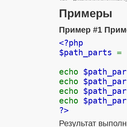
Примеры
Пример #1 Прим
<?php
$path_parts
=
echo
$path_par
echo
$path_par
echo
$path_par
echo
$path_par
?>
Результат выполн