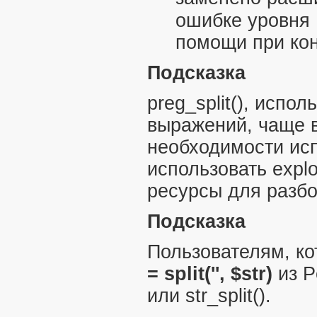
ошибке уровня
помощи при ко
Подсказка
preg_split()
, испол
выражений, чаще 
необходимости ис
использовать
explo
ресурсы для разбо
Подсказка
Пользователям, к
= split('', $str)
из P
или
str_split()
.