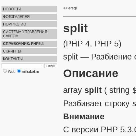
eregi
НОВОСТИ
ФОТОГАЛЕРЕЯ
split
ПОРТФОЛИО
СИСТЕМА УПРАВЛЕНИЯ
САЙТОМ
(PHP 4, PHP 5)
СПРАВОЧНИК: PHP5.4
СКРИПТЫ
split
—
Разбиение 
КОНТАКТЫ
Описание
Web
mihakot.ru
array
split
(
string
Разбивает строку
Внимание
С версии PHP 5.3.