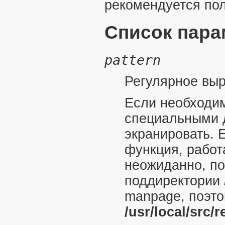
рекомендуется пол
Список пара
pattern
Регулярное выр
Если необходим
специальными д
экранировать. 
функция, рабо
неожиданно, п
поддиректории
manpage, поэто
/usr/local/src/