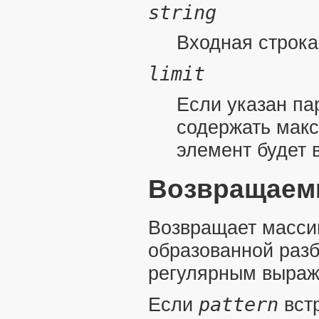
string
Входная строка
limit
Если указан п
содержать мак
элемент будет 
Возвращаем
Возвращает массив
образованной раз
регулярным выра
pattern
Если
вст