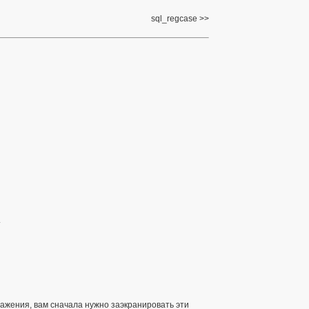
sql_regcase
.
ажения, вам сначала нужно заэкранировать эти