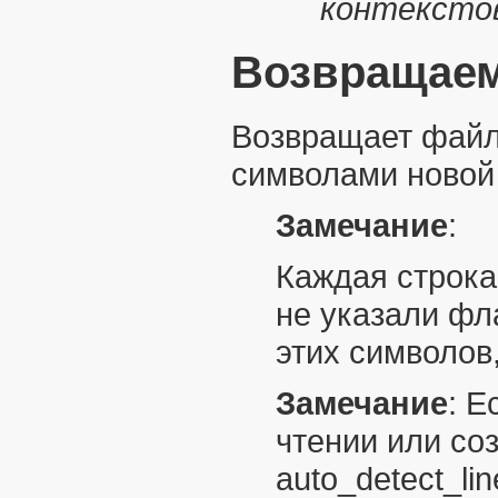
контексто
Возвращаем
Возвращает файл 
символами новой
Замечание
:
Каждая строка
не указали фл
этих символов
Замечание
:
Е
чтении или со
auto_detect_li