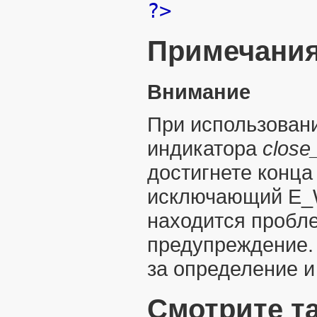
?>
Примечани
Внимание
При использовани
индикатора
close_
достигнете конца
исключающий E_W
находится пробле
предупреждение.
за определение и
Смотрите т