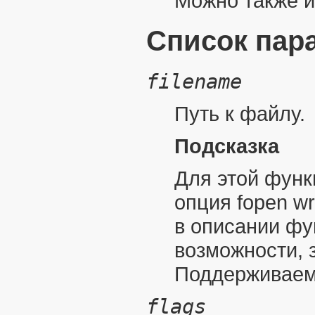
Можно также 
Список пар
filename
Путь к файлу.
Подсказка
Для этой функ
опция
fopen w
в описании ф
возможности, 
Поддерживаемы
flags