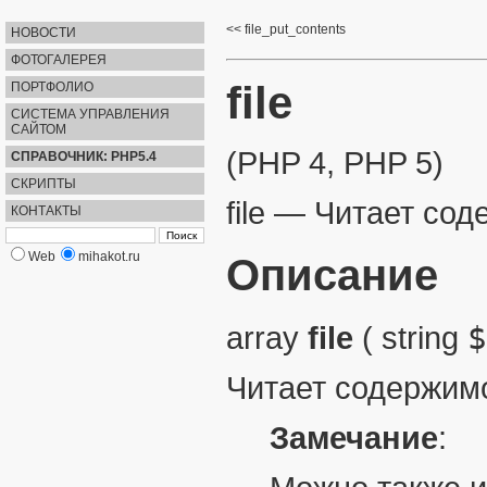
file_put_contents
НОВОСТИ
ФОТОГАЛЕРЕЯ
file
ПОРТФОЛИО
СИСТЕМА УПРАВЛЕНИЯ
САЙТОМ
(PHP 4, PHP 5)
СПРАВОЧНИК: PHP5.4
СКРИПТЫ
file
—
Читает сод
КОНТАКТЫ
Web
mihakot.ru
Описание
array
file
(
string
$
Читает содержимо
Замечание
: