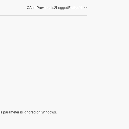
OAuthProvider::is2LeggedEndpoint
is parameter is ignored on Windows.