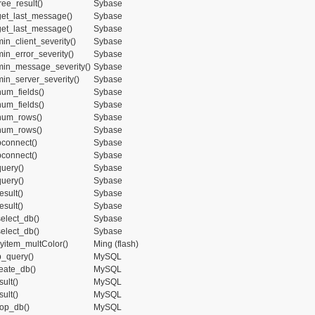
ee_result()
Sybase
et_last_message()
Sybase
et_last_message()
Sybase
in_client_severity()
Sybase
in_error_severity()
Sybase
in_message_severity()
Sybase
in_server_severity()
Sybase
um_fields()
Sybase
um_fields()
Sybase
num_rows()
Sybase
num_rows()
Sybase
connect()
Sybase
connect()
Sybase
uery()
Sybase
uery()
Sybase
sult()
Sybase
sult()
Sybase
elect_db()
Sybase
elect_db()
Sybase
ayitem_multColor()
Ming (flash)
_query()
MySQL
eate_db()
MySQL
ult()
MySQL
ult()
MySQL
op_db()
MySQL