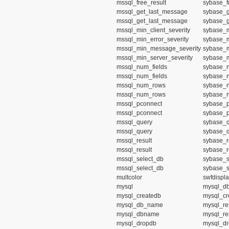
mssql_free_result
sybase_fr
mssql_get_last_message
sybase_g
mssql_get_last_message
sybase_g
mssql_min_client_severity
sybase_m
mssql_min_error_severity
sybase_m
mssql_min_message_severity
sybase_m
mssql_min_server_severity
sybase_m
mssql_num_fields
sybase_n
mssql_num_fields
sybase_n
mssql_num_rows
sybase_
mssql_num_rows
sybase_
mssql_pconnect
sybase_p
mssql_pconnect
sybase_p
mssql_query
sybase_q
mssql_query
sybase_q
mssql_result
sybase_re
mssql_result
sybase_re
mssql_select_db
sybase_s
mssql_select_db
sybase_s
multcolor
swfdispl
mysql
mysql_db
mysql_createdb
mysql_cr
mysql_db_name
mysql_res
mysql_dbname
mysql_res
mysql_dropdb
mysql_dr