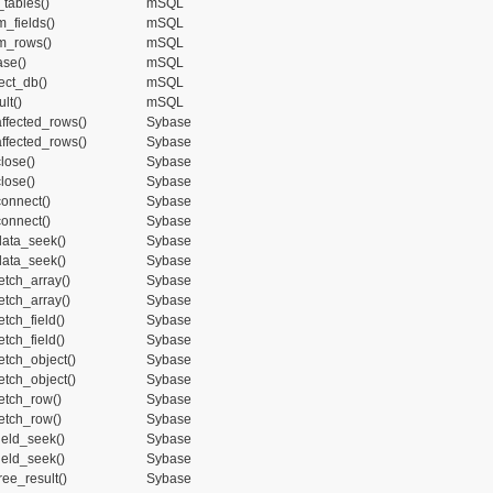
_tables()
mSQL
_fields()
mSQL
m_rows()
mSQL
ase()
mSQL
ect_db()
mSQL
lt()
mSQL
ffected_rows()
Sybase
ffected_rows()
Sybase
lose()
Sybase
lose()
Sybase
onnect()
Sybase
onnect()
Sybase
ata_seek()
Sybase
ata_seek()
Sybase
etch_array()
Sybase
etch_array()
Sybase
tch_field()
Sybase
tch_field()
Sybase
etch_object()
Sybase
etch_object()
Sybase
etch_row()
Sybase
etch_row()
Sybase
ield_seek()
Sybase
ield_seek()
Sybase
ee_result()
Sybase