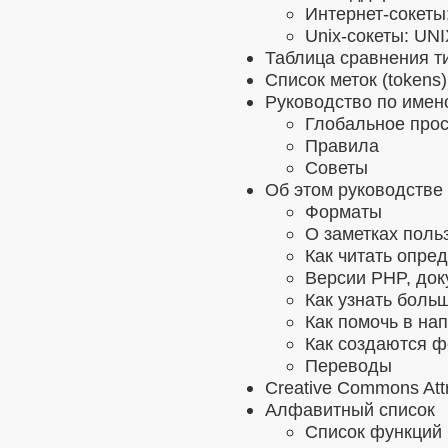
Интернет-сокеты
Unix-сокеты: UN
Таблица сравнения т
Список меток (tokens
Руководство по име
Глобальное прос
Правила
Советы
Об этом руководстве
Форматы
О заметках поль
Как читать опре
Версии PHP, док
Как узнать боль
Как помочь в на
Как создаются 
Переводы
Creative Commons Attr
Алфавитный список
Список функций 