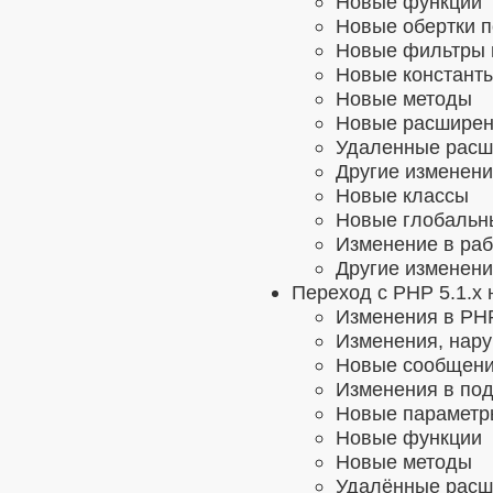
Новые функции
Новые обертки п
Новые фильтры 
Новые константы
Новые методы
Новые расшире
Удаленные расш
Другие изменени
Новые классы
Новые глобальн
Изменение в раб
Другие изменен
Переход с PHP 5.1.x 
Изменения в PHP
Изменения, нар
Новые сообщени
Изменения в под
Новые параметр
Новые функции
Новые методы
Удалённые расш