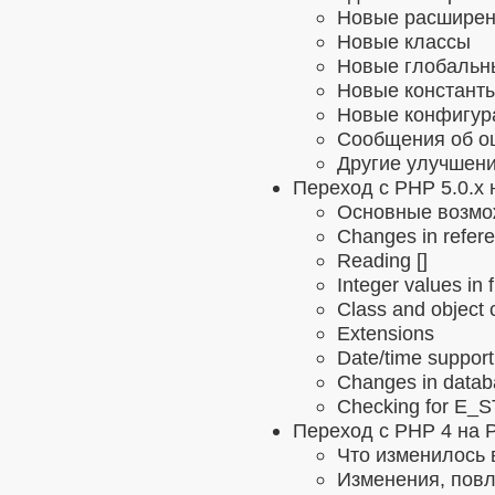
Новые расшире
Новые классы
Новые глобальн
Новые константы
Новые конфигур
Сообщения об о
Другие улучшен
Переход с PHP 5.0.x 
Основные возмож
Changes in refer
Reading []
Integer values in
Class and object
Extensions
Date/time support
Changes in datab
Checking for E_
Переход с PHP 4 на 
Что изменилось 
Изменения, повл