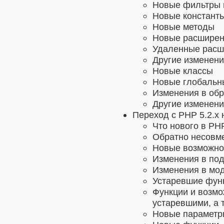
Новые фильтры 
Новые константы
Новые методы
Новые расшире
Удаленные расш
Другие изменени
Новые классы
Новые глобальн
Изменения в обр
Другие изменен
Переход c PHP 5.2.x 
Что нового в PHP
Обратно несовм
Новые возможно
Изменения в по
Изменения в мо
Устаревшие функ
Функции и возмо
устаревшими, а 
Новые параметр